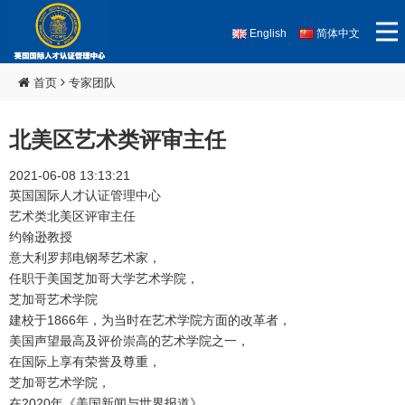
English
简体中文
首页
专家团队
北美区艺术类评审主任
2021-06-08 13:13:21
英国国际人才认证管理中心
艺术类北美区评审主任
约翰逊教授
意大利罗邦电钢琴艺术家，
任职于美国芝加哥大学艺术学院，
芝加哥艺术学院
1866
建校于
年，为当时在艺术学院方面的改革者，
美国声望最高及评价崇高的艺术学院之一，
在国际上享有荣誉及尊重，
芝加哥艺术学院，
2020
在
年《美国新闻与世界报道》，